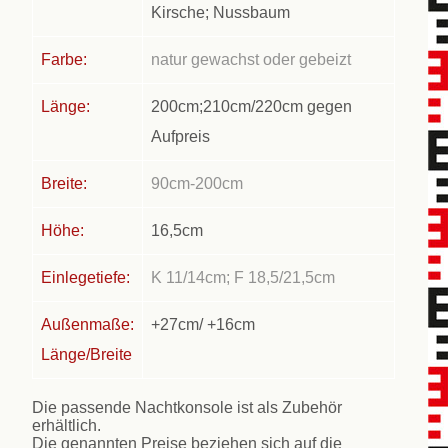
Kirsche; Nussbaum
Farbe:
natur gewachst oder gebeizt
Länge:
200cm;210cm/220cm gegen
Aufpreis
Breite:
90cm-200cm
Höhe:
16,5cm
Einlegetiefe:
K 11/14cm; F 18,5/21,5cm
Außenmaße:
+27cm/ +16cm
Länge/Breite
Die passende Nachtkonsole ist als Zubehör
erhältlich.
Die genannten Preise beziehen sich auf die