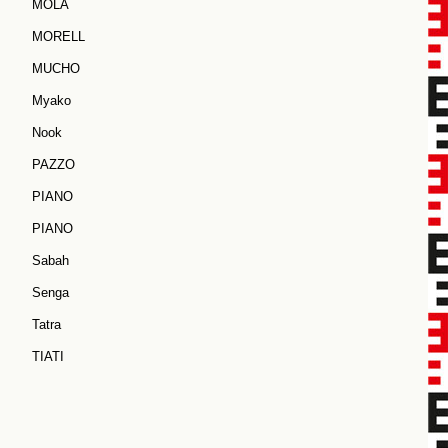
MOLA
MORELL
MUCHO
Myako
Nook
PAZZO
PIANO
PIANO
Sabah
Senga
Tatra
TIATI