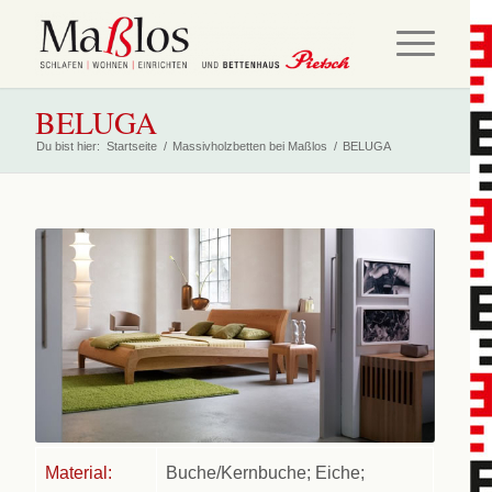
BELUGA
Du bist hier:
Startseite
/
Massivholzbetten bei Maßlos
/
BELUGA
Material:
Buche/Kernbuche; Eiche;