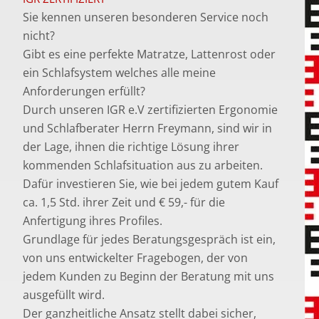
Sie kennen unseren besonderen Service noch
nicht?
Gibt es eine perfekte Matratze, Lattenrost oder
ein Schlafsystem welches alle meine
Anforderungen erfüllt?
Durch unseren IGR e.V zertifizierten Ergonomie
und Schlafberater Herrn Freymann, sind wir in
der Lage, ihnen die richtige Lösung ihrer
kommenden Schlafsituation aus zu arbeiten.
Dafür investieren Sie, wie bei jedem gutem Kauf
ca. 1,5 Std. ihrer Zeit und € 59,- für die
Anfertigung ihres Profiles.
Grundlage für jedes Beratungsgespräch ist ein,
von uns entwickelter Fragebogen, der von
jedem Kunden zu Beginn der Beratung mit uns
ausgefüllt wird.
Der ganzheitliche Ansatz stellt dabei sicher,