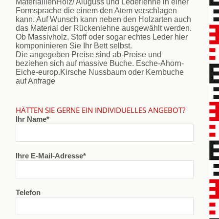
MateriallienHolz/ Aluguss und Lederlehne in einer
Formsprache die einem den Atem verschlagen
kann. Auf Wunsch kann neben den Holzarten auch
das Material der Rückenlehne ausgewählt werden.
Ob Massivholz, Stoff oder sogar echtes Leder hier
komponinieren Sie Ihr Bett selbst.
Die angegeben Preise sind ab-Preise und
beziehen sich auf massive Buche. Esche-Ahorn-
Eiche-europ.Kirsche Nussbaum oder Kernbuche
auf Anfrage
HÄTTEN SIE GERNE EIN INDIVIDUELLES ANGEBOT?
Ihr Name*
Ihre E-Mail-Adresse*
Telefon