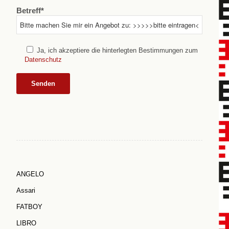
Betreff*
Ja, ich akzeptiere die hinterlegten Bestimmungen zum
Datenschutz
ANGELO
Assari
FATBOY
LIBRO