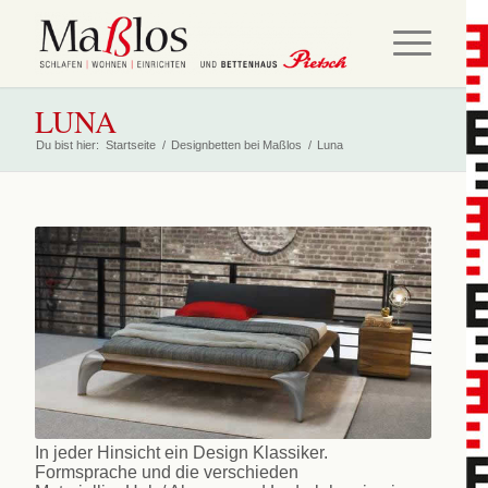
LUNA
Du bist hier:
Startseite
/
Designbetten bei Maßlos
/
Luna
In jeder Hinsicht ein Design Klassiker.
Formsprache und die verschieden