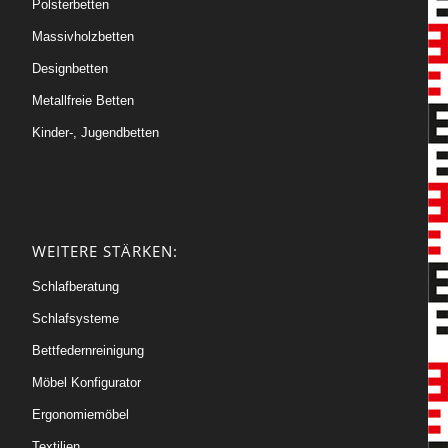
Polsterbetten
Massivholzbetten
Designbetten
Metallfreie Betten
Kinder-, Jugendbetten
WEITERE STÄRKEN:
Schlafberatung
Schlafsysteme
Bettfedernreinigung
Möbel Konfigurator
Ergonomiemöbel
Textilien