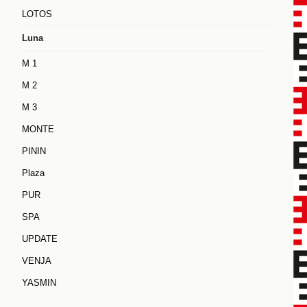
LOTOS
Luna
M 1
M 2
M 3
MONTE
PININ
Plaza
PUR
SPA
UPDATE
VENJA
YASMIN